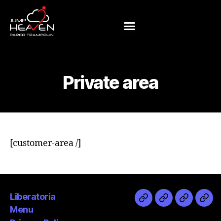
Private area
[customer-area /]
Liberatoria
Menu